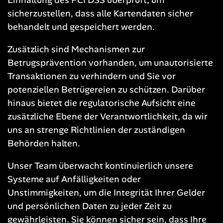
sicherzustellen, dass alle Kartendaten sicher
behandelt und gespeichert werden.
Zusätzlich sind Mechanismen zur
Betrugsprävention vorhanden, um unautorisierte
Transaktionen zu verhindern und Sie vor
potenziellen Betrügereien zu schützen. Darüber
hinaus bietet die regulatorische Aufsicht eine
zusätzliche Ebene der Verantwortlichkeit, da wir
uns an strenge Richtlinien der zuständigen
Behörden halten.
Unser Team überwacht kontinuierlich unsere
Systeme auf Anfälligkeiten oder
Unstimmigkeiten, um die Integrität Ihrer Gelder
und persönlichen Daten zu jeder Zeit zu
gewährleisten. Sie können sicher sein, dass Ihre