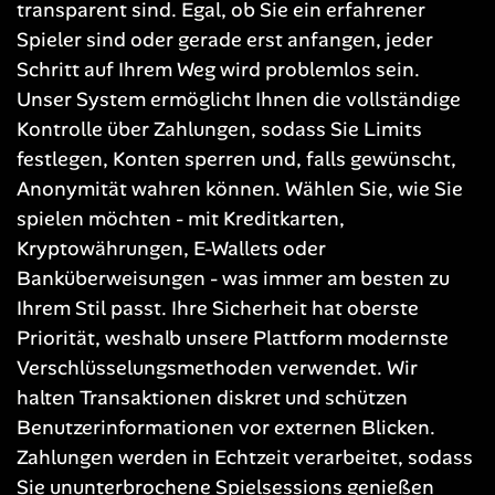
transparent sind. Egal, ob Sie ein erfahrener
Spieler sind oder gerade erst anfangen, jeder
Schritt auf Ihrem Weg wird problemlos sein.
Unser System ermöglicht Ihnen die vollständige
Kontrolle über Zahlungen, sodass Sie Limits
festlegen, Konten sperren und, falls gewünscht,
Anonymität wahren können. Wählen Sie, wie Sie
spielen möchten - mit Kreditkarten,
Kryptowährungen, E-Wallets oder
Banküberweisungen - was immer am besten zu
Ihrem Stil passt. Ihre Sicherheit hat oberste
Priorität, weshalb unsere Plattform modernste
Verschlüsselungsmethoden verwendet. Wir
halten Transaktionen diskret und schützen
Benutzerinformationen vor externen Blicken.
Zahlungen werden in Echtzeit verarbeitet, sodass
Sie ununterbrochene Spielsessions genießen